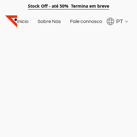
Stock Off - até 50% Termina em breve
PT
Início
Sobre Nós
Fale connosco