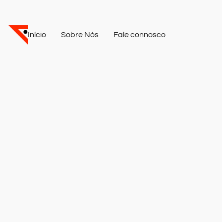
Início
Sobre Nós
Fale connosco