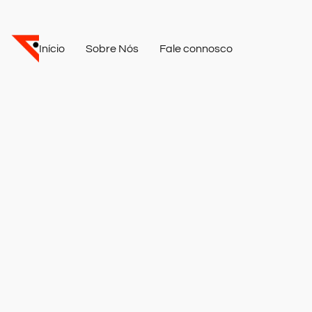
Início
Sobre Nós
Fale connosco