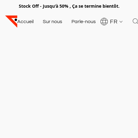
Stock Off - Jusqu'à 50% , Ça se termine bientôt.
FR
Accueil
Sur nous
Parle-nous