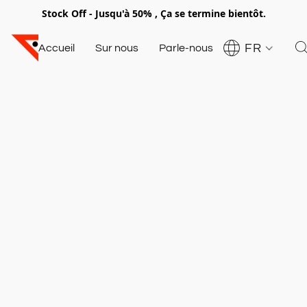
Stock Off - Jusqu'à 50% , Ça se termine bientôt.
FR
Accueil
Sur nous
Parle-nous