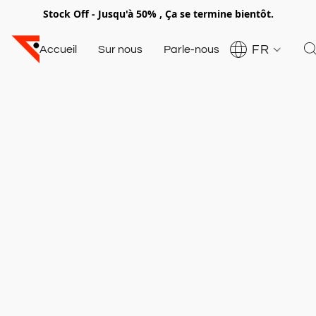
Stock Off - Jusqu'à 50% , Ça se termine bientôt.
FR
Accueil
Sur nous
Parle-nous