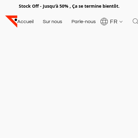
Stock Off - Jusqu'à 50% , Ça se termine bientôt.
FR
Accueil
Sur nous
Parle-nous