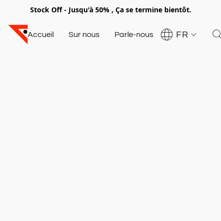
Stock Off - Jusqu'à 50% , Ça se termine bientôt.
FR
Accueil
Sur nous
Parle-nous